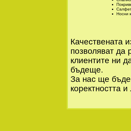
Покрив
Салфет
Носни 
Качествената и
позволяват да 
клиентите ни д
бъдеще.
За нас ще бъде
коректността и 