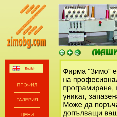
Фирма “Зимо” е
на професиона
ПРОФИЛ
програмиране, 
уникат, запазен
ГАЛЕРИЯ
Може да поръча
допълващи ваше
ЦЕНИ